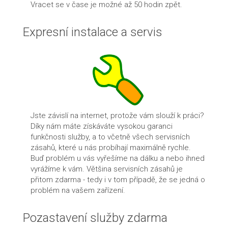
Vracet se v čase je možné až 50 hodin zpět.
Expresní instalace a servis
Jste závislí na internet, protože vám slouží k práci?
Díky nám máte získáváte vysokou garanci
funkčnosti služby, a to včetně všech servisních
zásahů, které u nás probíhají maximálně rychle.
Buď problém u vás vyřešíme na dálku a nebo ihned
vyrážíme k vám. Většina servisních zásahů je
přitom zdarma - tedy i v tom případě, že se jedná o
problém na vašem zařízení.
Pozastavení služby zdarma