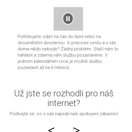
Potřebujete odjet na čas do lázní nebo na
dvouměsíční dovolenou či pracovní cestu a u vás
doma nikdo nebude? Žádný problém. Stačí nám to
nahlásit a zdarma vám službu pozastavíme. V
jednom kalendářním roce je možné službu
pozastavit až na 6 měsíců.
Už jste se rozhodli pro náš
internet?
Podívejte se, co o nás napsali naši spokojení zákaznící
<
>