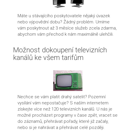
Máte u stávajícího poskytovatele nějaký úvazek
nebo výpovědní dobu? Žádný problém. Umíme
vám poskytnout až 3 měsíce služeb zcela zdarma,
abychom vám přechod k nám maximálně ulehčili.
Možnost dokoupení televizních
kanálů ke všem tarifům
Nechce se vám platit drahý satelit? Pozemní
vysílání vám nepostačuje? S naším internetem
získejte více než 120 televizních kanálů. U nás je
možné procházet programy v čase zpět, vracet se
do záznamů, přehrávat pořady, které již začaly,
nebo si je nahrávat a přehrávat celé později.