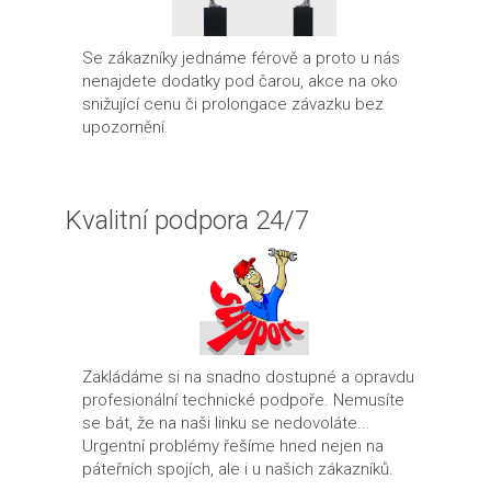
Se zákazníky jednáme férově a proto u nás
nenajdete dodatky pod čarou, akce na oko
snižující cenu či prolongace závazku bez
upozornění.
Kvalitní podpora 24/7
Zakládáme si na snadno dostupné a opravdu
profesionální technické podpoře. Nemusíte
se bát, že na naši linku se nedovoláte...
Urgentní problémy řešíme hned nejen na
páteřních spojích, ale i u našich zákazníků.