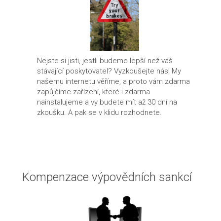
Nejste si jisti, jestli budeme lepší než váš
stávající poskytovatel? Vyzkoušejte nás! My
našemu internetu věříme, a proto vám zdarma
zapůjčíme zařízení, které i zdarma
nainstalujeme a vy budete mít až 30 dní na
zkoušku. A pak se v klidu rozhodnete.
Kompenzace výpovědních sankcí