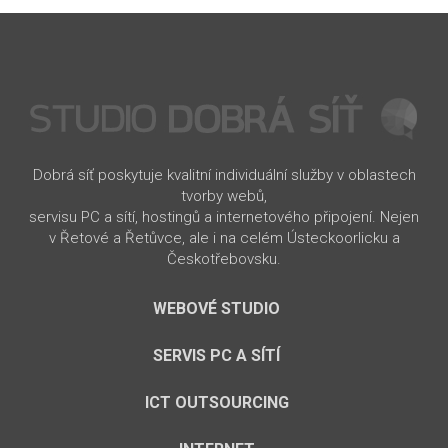
Dobrá síť poskytuje kvalitní individuální služby v oblastech
tvorby webů,
servisu PC a sítí, hostingů a internetového připojení. Nejen
v Řetové a Řetůvce, ale i na celém Ústeckoorlicku a
Českotřebovsku.
WEBOVÉ STUDIO
SERVIS PC A SÍTÍ
ICT OUTSOURCING