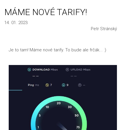
MÁME NOVÉ TARIFY!
14. 01. 2023
Petr Stránský
Je to tam! Máme nové tarify. To bude ale frčák... :)